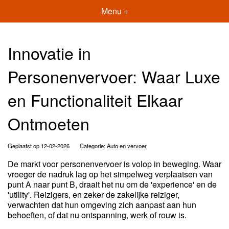
Menu +
Innovatie in
Personenvervoer: Waar Luxe
en Functionaliteit Elkaar
Ontmoeten
Geplaatst op 12-02-2026
Categorie:
Auto en vervoer
De markt voor personenvervoer is volop in beweging. Waar
vroeger de nadruk lag op het simpelweg verplaatsen van
punt A naar punt B, draait het nu om de 'experience' en de
'utility'. Reizigers, en zeker de zakelijke reiziger,
verwachten dat hun omgeving zich aanpast aan hun
behoeften, of dat nu ontspanning, werk of rouw is.