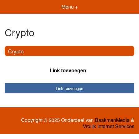
Menu +
Crypto
Crypto
Link toevoegen
Link toevoegen
Copyright © 2025 Onderdeel van
BaakmanMedia
&
Vrolijk Internet Services