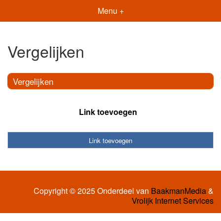
Menu +
Vergelijken
Vergelijken
Link toevoegen
Link toevoegen
Copyright © 2025 Onderdeel van
BaakmanMedia
&
Vrolijk Internet Services